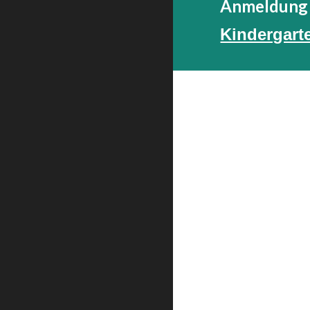
Anmeldung 
Kindergart