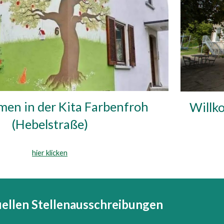
en in der Kita Farbenfroh
Willk
(Hebelstraße)
hier klicken
ellen Stellenausschreibungen