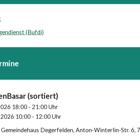
t
gendienst (Bufdi)
ermine
enBasar (sor
tiert)
2026 18:00 - 21:00 Uhr
.2026 10:00 - 12:00 Uhr
n Gemeindehaus Degerfelden, Anton-Winterlin-Str. 6,