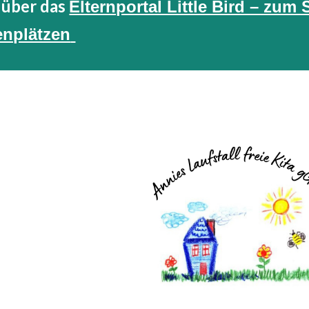
über das
Elternportal Little Bird – zu
enplätzen