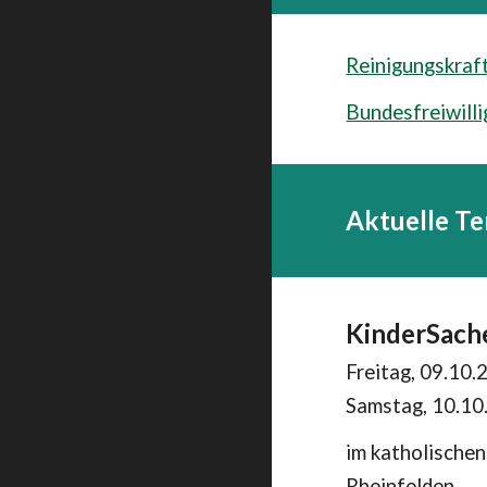
Reinigungskraf
Bundesfreiwilli
Aktuelle T
Kinder
Sach
Freitag,
09
.10.
Samstag, 10.10
im katholische
Rheinfelden