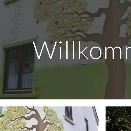
ip to main content
Skip to navigat
Willkom