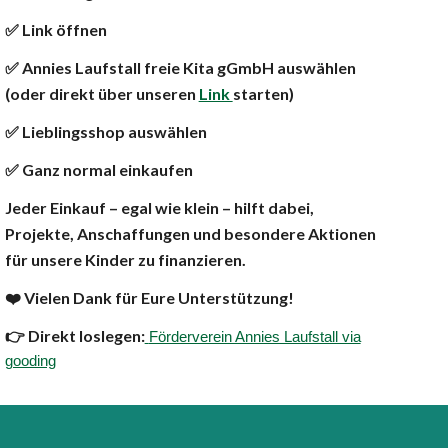
✅ Link öffnen
✅ Annies Laufstall freie Kita gGmbH auswählen
(oder direkt über unseren
Link
starten)
✅ Lieblingsshop auswählen
✅ Ganz normal einkaufen
Jeder Einkauf – egal wie klein – hilft dabei,
Projekte, Anschaffungen und besondere Aktionen
für unsere Kinder zu finanzieren.
❤️ Vielen Dank für Eure Unterstützung!
👉 Direkt loslegen:
Förderverein Annies Laufstall via
gooding